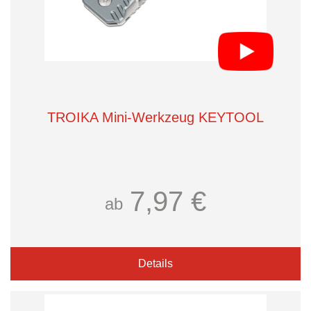
TROIKA Mini-Werkzeug KEYTOOL
7,97 €
ab
Details