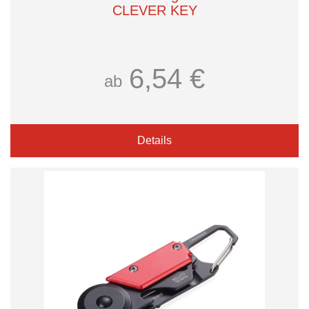
CLEVER KEY
6,54 €
ab
Details