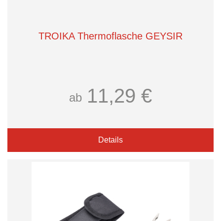
TROIKA Thermoflasche GEYSIR
11,29 €
ab
Details