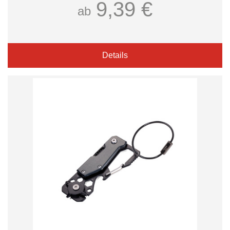
9,39 €
ab
Details