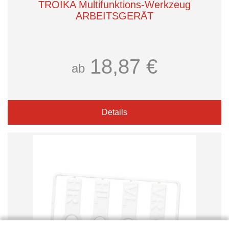
TROIKA Multifunktions-Werkzeug
ARBEITSGERÄT
18,87 €
ab
Details