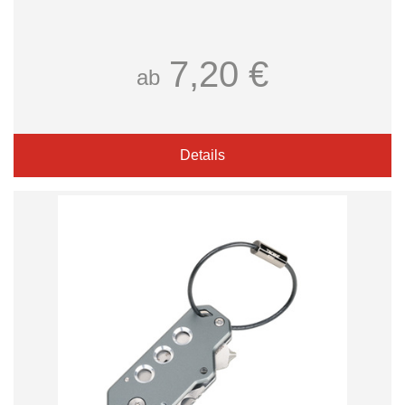
7,20 €
ab
Details