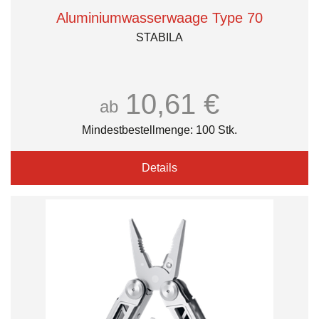
Aluminiumwasserwaage Type 70
STABILA
10,61 €
ab
Mindestbestellmenge: 100 Stk.
Details