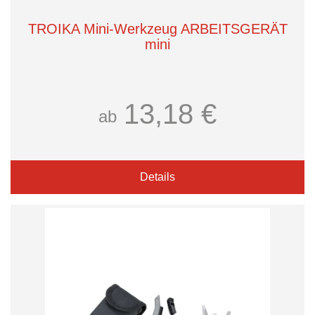
TROIKA Mini-Werkzeug ARBEITSGERÄT
mini
13,18 €
ab
Details