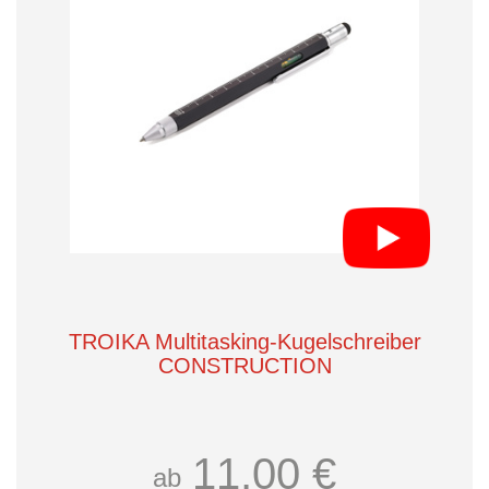
TROIKA Multitasking-Kugelschreiber
CONSTRUCTION
11,00 €
ab