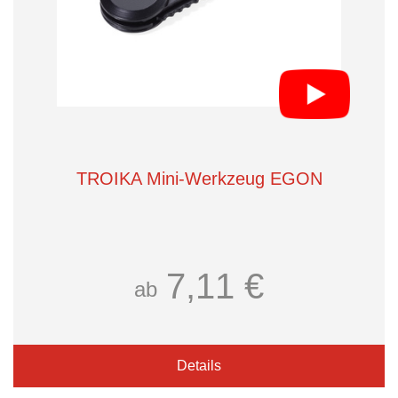
TROIKA Mini-Werkzeug EGON
7,11 €
ab
Details