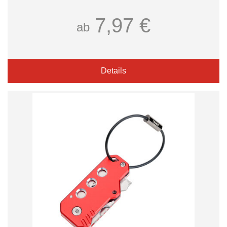
7,97 €
ab
Details