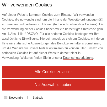
Wir verwenden Cookies
Auf dieser Website kommen Cookies zum Einsatz. Wir verwenden
Cookies, die notwendig sind, um die Inhalte der Website ordnungsgemäß
anzuzeigen und bedienen zu können (technisch notwendige Cookies). Für
die Verwendung dieser Cookies haben wir ein berechtigtes Interesse gem.
Art. 6 Abs. 1 lit. f DSGVO. Für alle anderen Cookies benötigen wir Ihre
ausdrückliche Einwilligung. Hierbei handelt es sich um Cookies, mit deren
Hilfe wir statistische Auswertungen des Benutzerverhaltens vornehmen,
um die Website für unsere Nutzer optimieren zu können. Der Einsatz von
optionalen Cookies ist auf dieser Website derzeit nicht in
Verwendung. Weiteres finden Sie in unserer
Datenschutzerklärung
.
Alle Cookies zulassen
Nur Auswahl erlauben
Notwendig
Statistik
SEVEN SEAS The Jersey | modern