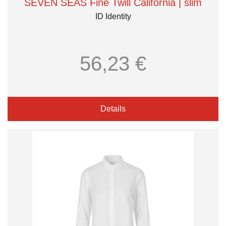
SEVEN SEAS Fine Twill California | slim
ID Identity
56,23 €
Details