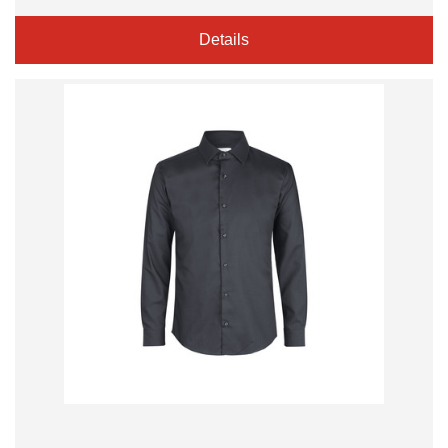
Details