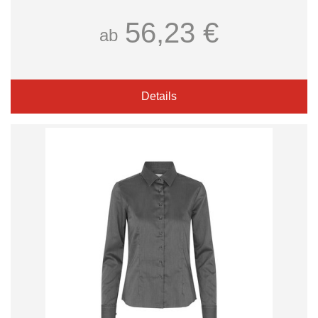
56,23 €
ab
Details