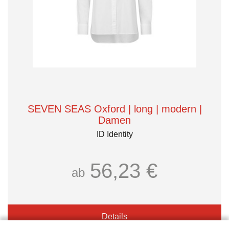
SEVEN SEAS Oxford | long | modern |
Damen
ID Identity
56,23 €
ab
Details