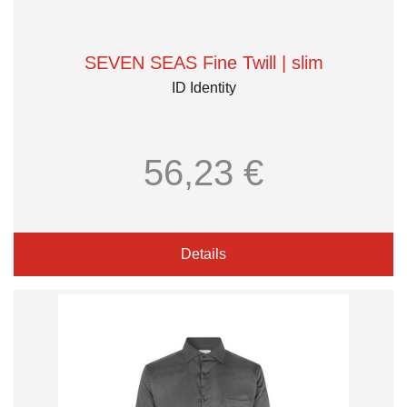
SEVEN SEAS Fine Twill | slim
ID Identity
56,23 €
Details