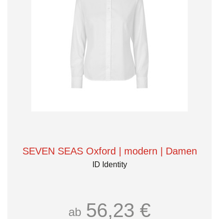
SEVEN SEAS Oxford | modern | Damen
ID Identity
56,23 €
ab