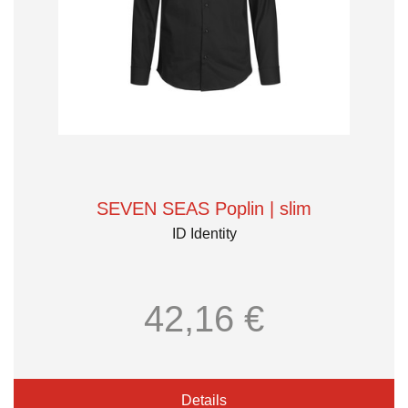
SEVEN SEAS Poplin | slim
ID Identity
42,16 €
Details