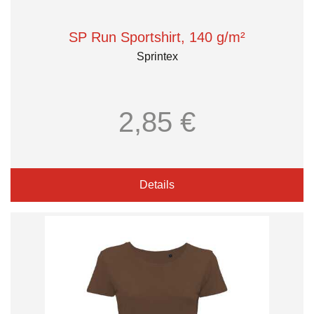
SP Run Sportshirt, 140 g/m²
Sprintex
2,85 €
Details