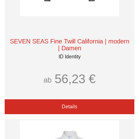
SEVEN SEAS Fine Twill California | modern
| Damen
ID Identity
56,23 €
ab
Details