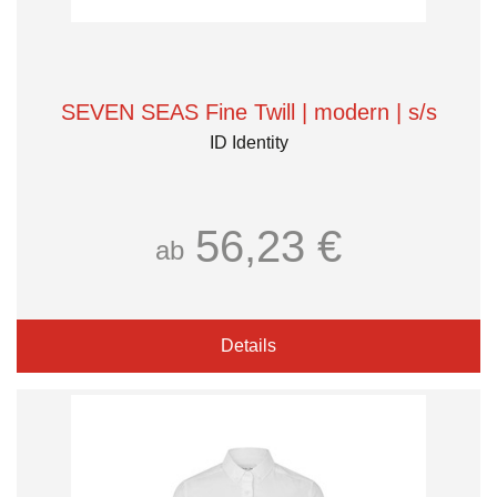
SEVEN SEAS Fine Twill | modern | s/s
ID Identity
56,23 €
ab
Details