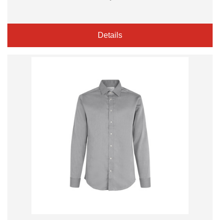
Details