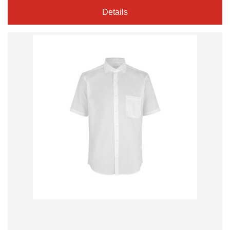
Details