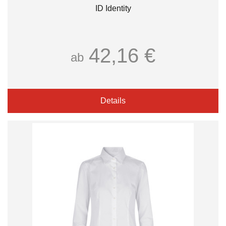
ID Identity
42,16 €
ab
Details