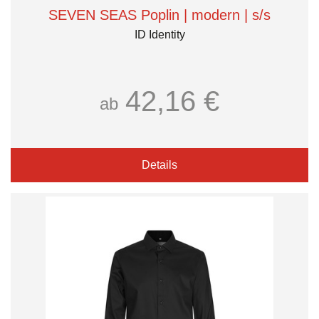
SEVEN SEAS Poplin | modern | s/s
ID Identity
42,16 €
ab
Details