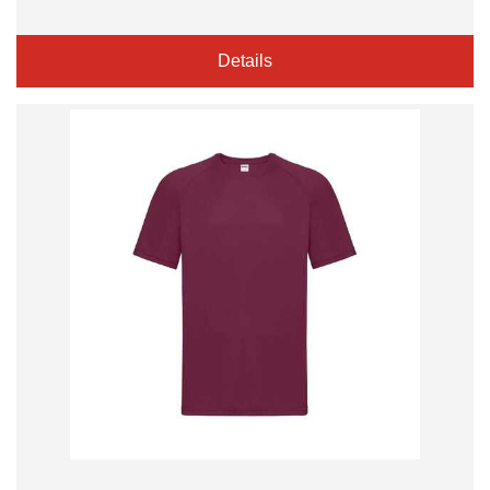
Details