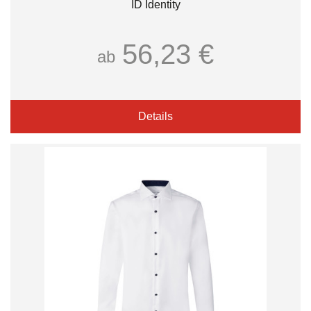
ID Identity
56,23 €
ab
Details