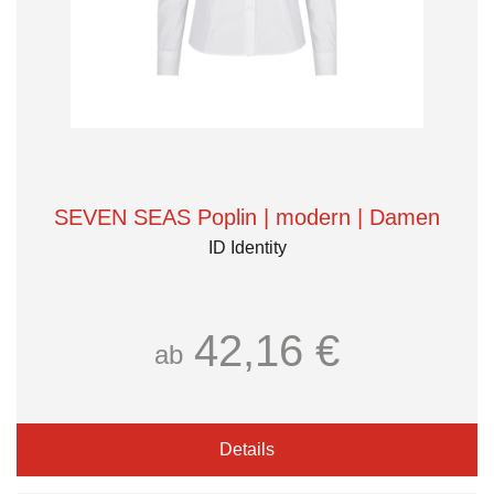
SEVEN SEAS Poplin | modern | Damen
ID Identity
42,16 €
ab
Details