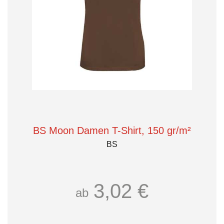
BS Moon Damen T-Shirt, 150 gr/m²
BS
3,02 €
ab