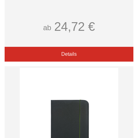
24,72 €
ab
Details