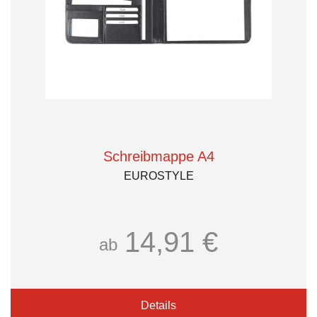
Schreibmappe A4
EUROSTYLE
14,91 €
ab
Details