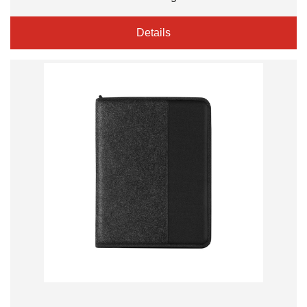
Details