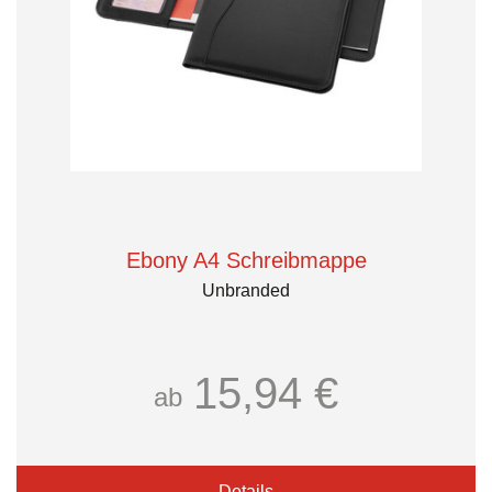
Ebony A4 Schreibmappe
Unbranded
15,94 €
ab
Details