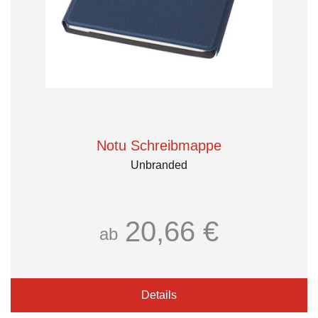
Notu Schreibmappe
Unbranded
20,66 €
ab
Details