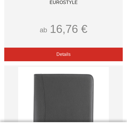
EUROSTYLE
16,76 €
ab
Details