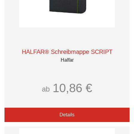
HALFAR® Schreibmappe SCRIPT
Halfar
10,86 €
ab
Details