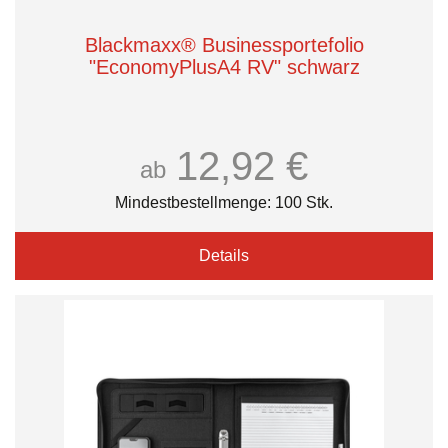
Blackmaxx® Businessportefolio
"EconomyPlusA4 RV" schwarz
12,92 €
ab
Mindestbestellmenge: 100 Stk.
Details