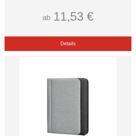
11,53 €
ab
Details