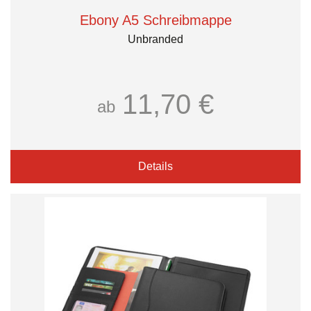
Ebony A5 Schreibmappe
Unbranded
11,70 €
ab
Details