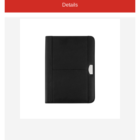
Details