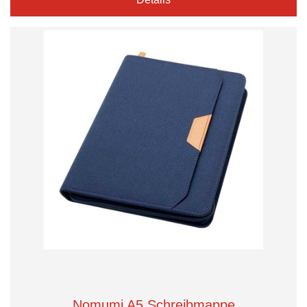
Nomumi A5 Schreibmappe