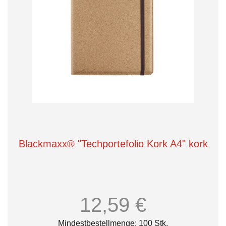
Blackmaxx® "Techportefolio Kork A4" kork
12,59 €
Mindestbestellmenge: 100 Stk.