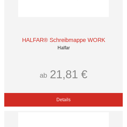
HALFAR® Schreibmappe WORK
Halfar
21,81 €
ab
Details