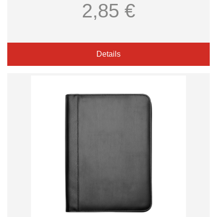
2,85 €
Details