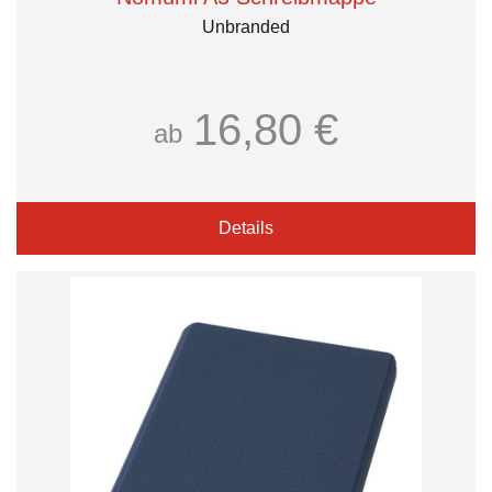
Unbranded
16,80 €
ab
Details