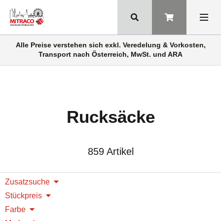
Alle Preise verstehen sich exkl. Veredelung & Vorkosten,
Transport nach Österreich, MwSt. und ARA
Rucksäcke
859 Artikel
Zusatzsuche
Stückpreis
Farbe