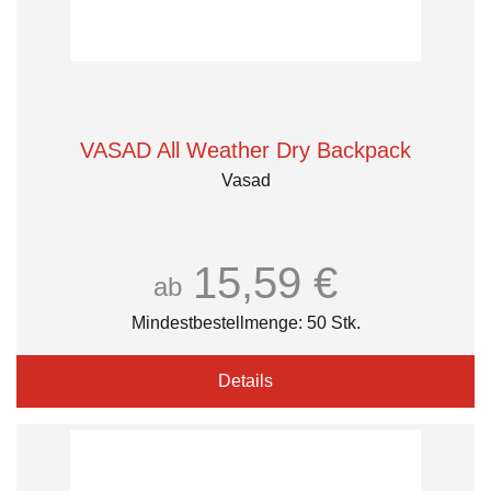
VASAD All Weather Dry Backpack
Vasad
15,59 €
ab
Mindestbestellmenge: 50 Stk.
Details