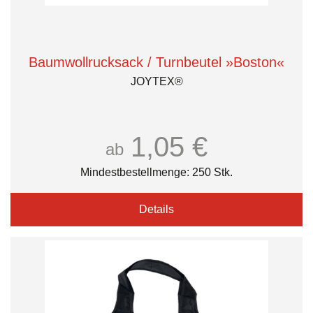
Baumwollrucksack / Turnbeutel »Boston«
JOYTEX®
1,05 €
ab
Mindestbestellmenge: 250 Stk.
Details