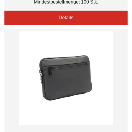
Mindestbestellmenge: 100 Stk.
Details