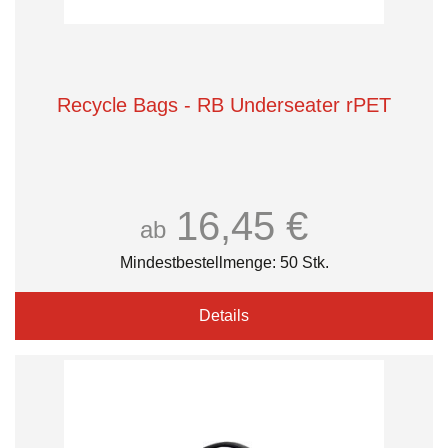
Recycle Bags - RB Underseater rPET
16,45 €
ab
Mindestbestellmenge: 50 Stk.
Details