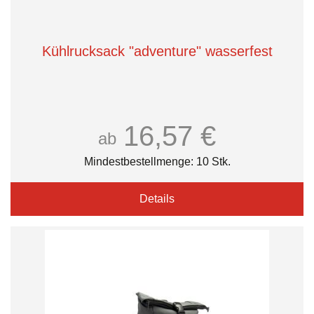
Kühlrucksack "adventure" wasserfest
16,57 €
ab
Mindestbestellmenge: 10 Stk.
Details