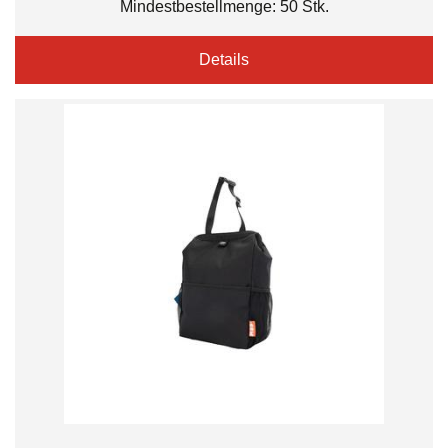
Mindestbestellmenge: 50 Stk.
Details