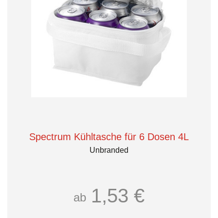
Spectrum Kühltasche für 6 Dosen 4L
Unbranded
1,53 €
ab