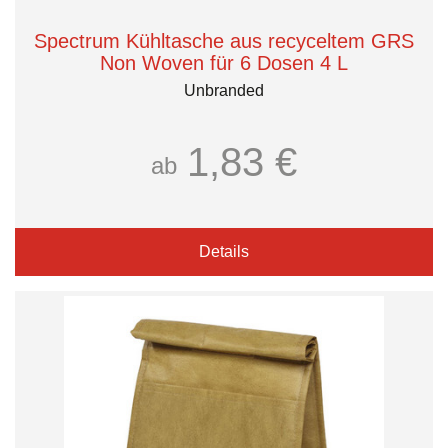
Spectrum Kühltasche aus recyceltem GRS
Non Woven für 6 Dosen 4 L
Unbranded
1,83 €
ab
Details