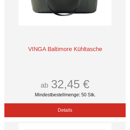
VINGA Baltimore Kühltasche
32,45 €
ab
Mindestbestellmenge: 50 Stk.
Details