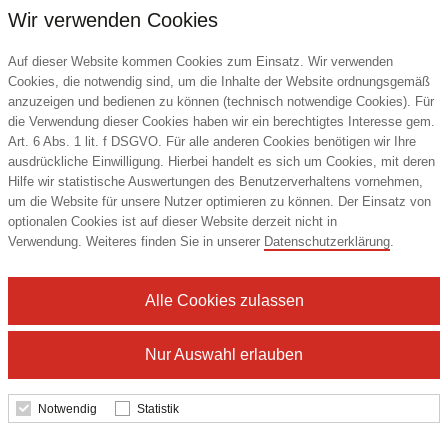
Wir verwenden Cookies
Auf dieser Website kommen Cookies zum Einsatz. Wir verwenden
Cookies, die notwendig sind, um die Inhalte der Website ordnungsgemäß
anzuzeigen und bedienen zu können (technisch notwendige Cookies). Für
die Verwendung dieser Cookies haben wir ein berechtigtes Interesse gem.
Art. 6 Abs. 1 lit. f DSGVO. Für alle anderen Cookies benötigen wir Ihre
ausdrückliche Einwilligung. Hierbei handelt es sich um Cookies, mit deren
Hilfe wir statistische Auswertungen des Benutzerverhaltens vornehmen,
um die Website für unsere Nutzer optimieren zu können. Der Einsatz von
Kumla Kühltasche 4L
optionalen Cookies ist auf dieser Website derzeit nicht in
Verwendung. Weiteres finden Sie in unserer
Datenschutzerklärung
.
Unbranded
Alle Cookies zulassen
3,86 €
ab
Nur Auswahl erlauben
Notwendig
Statistik
Details