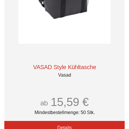
VASAD Style Kühltasche
Vasad
15,59 €
ab
Mindestbestellmenge: 50 Stk.
Details