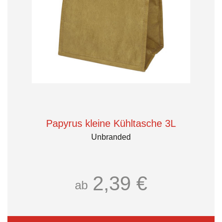
Papyrus kleine Kühltasche 3L
Unbranded
2,39 €
ab