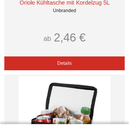
Oriole Kühltasche mit Kordelzug 5L
Unbranded
2,46 €
ab
Details