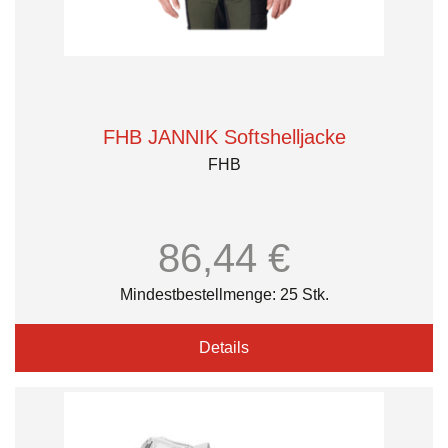
FHB JANNIK Softshelljacke
FHB
86,44 €
Mindestbestellmenge: 25 Stk.
Details