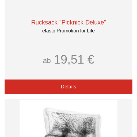
Rucksack "Picknick Deluxe"
elasto Promotion for Life
19,51 €
ab
Details