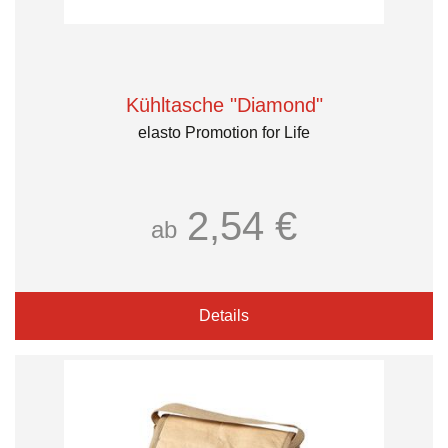
Kühltasche "Diamond"
elasto Promotion for Life
2,54 €
ab
Details