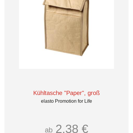
Kühltasche "Paper", groß
elasto Promotion for Life
2,38 €
ab