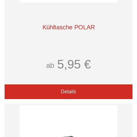
Kühltasche POLAR
5,95 €
ab
Details