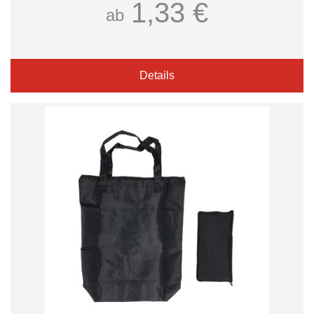
1,33 €
ab
Details