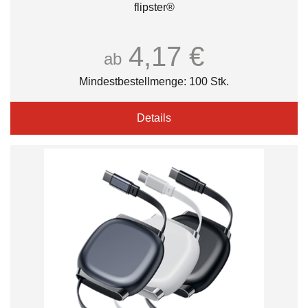
flipster®
4,17 €
ab
Mindestbestellmenge: 100 Stk.
Details