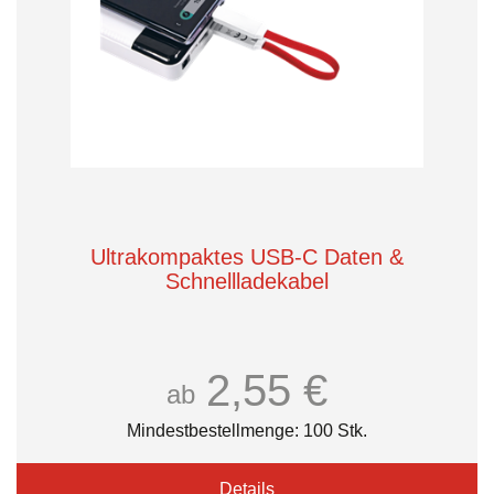
Ultrakompaktes USB-C Daten &
Schnellladekabel
2,55 €
ab
Mindestbestellmenge: 100 Stk.
Details