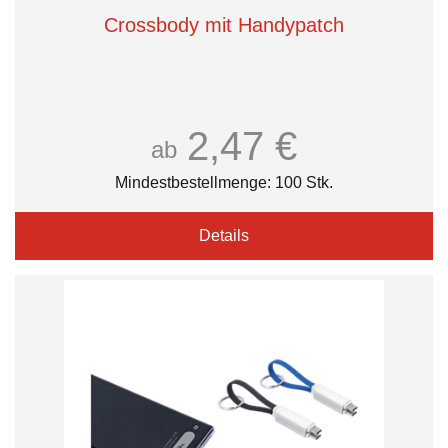
Crossbody mit Handypatch
2,47 €
ab
Mindestbestellmenge: 100 Stk.
Details