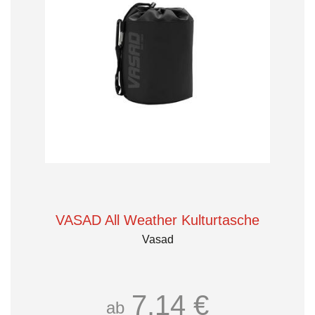
VASAD All Weather Kulturtasche
Vasad
7,14 €
ab