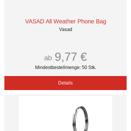
VASAD All Weather Phone Bag
Vasad
9,77 €
ab
Mindestbestellmenge: 50 Stk.
Details